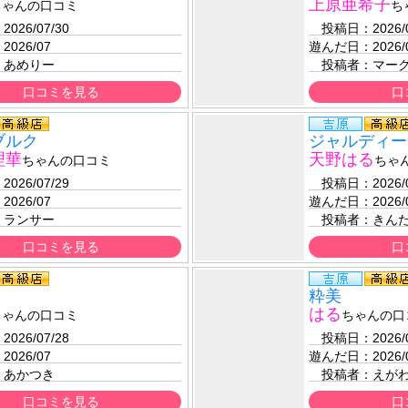
上原亜希子
ちゃんの口コミ
ち
：
2026/07/30 
　投稿日：
2026/
：
2026/07
遊んだ日：
2026/
：
あめりー
　投稿者：
マー
口コミを見る
口
ブルク
ジャルディー
理華
天野はる
ちゃんの口コミ
ちゃ
：
2026/07/29 
　投稿日：
2026/
：
2026/07
遊んだ日：
2026/
：
ランサー
　投稿者：
きん
口コミを見る
口
粋美
はる
ちゃんの口コミ
ちゃんの口
：
2026/07/28 
　投稿日：
2026/
：
2026/07
遊んだ日：
2026/
：
あかつき
　投稿者：
えが
口コミを見る
口