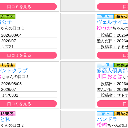
口コミを見る
口
貴公子
ヴェルサイユ
ゆうか
ちゃんの口コミ
ちゃん
：
2026/08/04 
　投稿日：
2026/
：
2026/07
遊んだ日：
2026/
：
クマ21
　投稿者：
まる
口コミを見る
口
デントクラブ
多恋人倶楽部
ね
川口おとは
ちゃんの口コミ
ち
：
2026/08/03 
　投稿日：
2026/
：
2026/07
遊んだ日：
2026/
：
ミツ0331
　投稿者：
サト
口コミを見る
口
ツと私
パンドラ
松嶋
ちゃんの口コミ
ちゃんの口