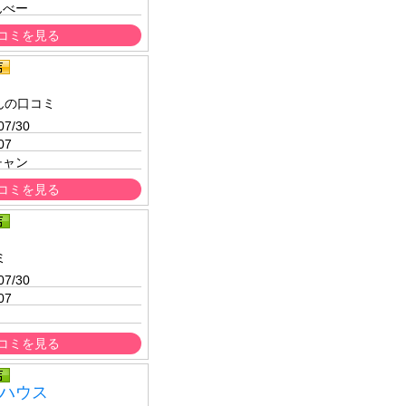
んべー
コミを見る
んの口コミ
07/30 
07
チャン
コミを見る
ミ
07/30 
07
コミを見る
ハウス