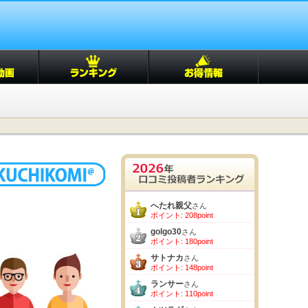
へたれ親父
さん
ポイント: 208point
golgo30
さん
ポイント: 180point
サトナカ
さん
ポイント: 148point
ランサー
さん
ポイント: 110point