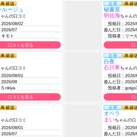
ンルージュ
秘書室
明佐海
ちゃんの口コミ
ちゃん
：
2026/08/02 
　投稿日：
2026/
：
2026/07
遊んだ日：
2026/
：
キモト
　投稿者：
リー
口コミを見る
口
白夜
石川希
ちゃんの口コミ
ちゃん
：
2026/08/01 
　投稿日：
2026/
：
2026/08
遊んだ日：
2026/
：
S.rikiya
　投稿者：
golgo
口コミを見る
口
オペラ
まい
ちゃんの口コミ
ちゃんの口
：
2026/08/01 
　投稿日：
2026/
：
2026/07
遊んだ日：
2026/