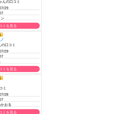
ゃんの口コミ
07/29 
07
クン
コミを見る
ノ
んの口コミ
07/29 
07
た
コミを見る
コミ
07/28 
07
わかおる
コミを見る