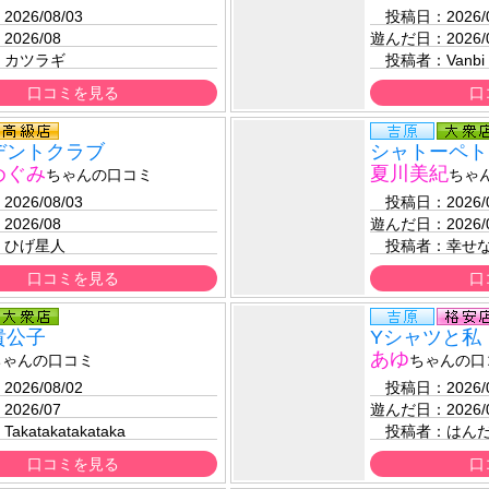
：
2026/08/03 
　投稿日：
2026/
：
2026/08
遊んだ日：
2026/
：
カツラギ
　投稿者：
Vanbi
口コミを見る
口
デントクラブ
シャトーペト
めぐみ
夏川美紀
ちゃんの口コミ
ちゃ
：
2026/08/03 
　投稿日：
2026/
：
2026/08
遊んだ日：
2026/
：
ひげ星人
　投稿者：
幸せ
口コミを見る
口
貴公子
Yシャツと私
あゆ
ちゃんの口コミ
ちゃんの口
：
2026/08/02 
　投稿日：
2026/
：
2026/07
遊んだ日：
2026/
：
Takatakatakataka
　投稿者：
はんだ
口コミを見る
口