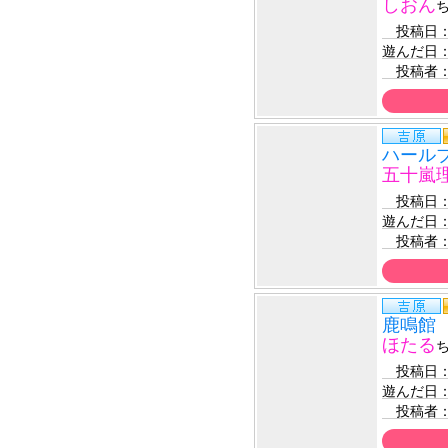
しおん
　投稿日
遊んだ日
　投稿者
ハール
五十嵐
　投稿日
遊んだ日
　投稿者
鹿鳴館
ほたる
　投稿日
遊んだ日
　投稿者