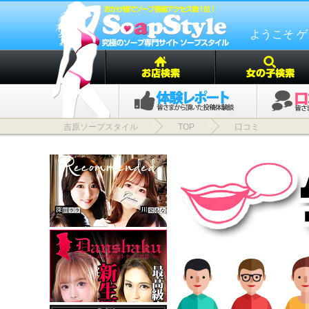
ようこそ 
吉原ソープスタイル
TOP
口コミ