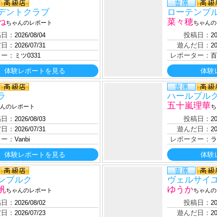
デントクラブ
ローテンブ
ね
菜々穂
ちゃんのレポート
ちゃんの
稿日：
投稿日：
2026/08/04
20
だ日：
遊んだ日：
2026/07/31
20
ター：
レポーター：
ミツ0331
百
体験レポートを見る
体験
ラ
ハールブル
五十嵐理華
んのレポート
ち
稿日：
投稿日：
2026/08/03
20
だ日：
遊んだ日：
2026/07/31
20
ター：
レポーター：
Vanbi
ラ
体験レポートを見る
体験
ンブルク
ヴェルサイ
帆
ゆうか
ちゃんのレポート
ちゃんの
稿日：
投稿日：
2026/08/02
20
だ日：
遊んだ日：
2026/07/23
20