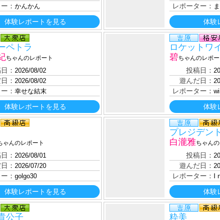
ター：
レポーター：
かんかん
ま
体験レポートを見る
体験
ーペトラ
ロケットワ
紀
碧
ちゃんのレポート
ちゃんのレポー
稿日：
投稿日：
2026/08/02
20
だ日：
遊んだ日：
2026/08/02
20
ター：
レポーター：
幸せな結末
wi
体験レポートを見る
体験
プレジデン
白瀧雅
ちゃんのレポート
ちゃんの
稿日：
投稿日：
2026/08/01
20
だ日：
遊んだ日：
2026/07/20
20
ター：
レポーター：
golgo30
I
体験レポートを見る
体験
貴公子
粋美