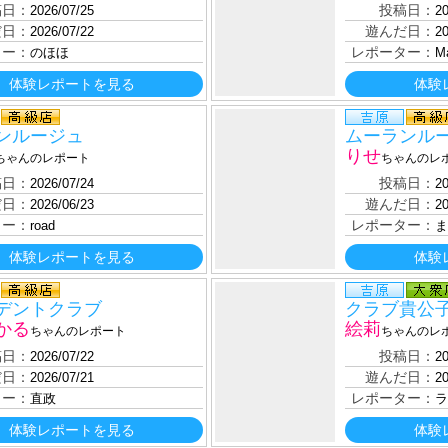
稿日：
投稿日：
2026/07/25
20
だ日：
遊んだ日：
2026/07/22
20
ター：
レポーター：
のほほ
M
体験レポートを見る
体験
ンルージュ
ムーランル
りせ
ちゃんのレポート
ちゃんのレ
稿日：
投稿日：
2026/07/24
20
だ日：
遊んだ日：
2026/06/23
20
ター：
レポーター：
road
ま
体験レポートを見る
体験
デントクラブ
クラブ貴公
かる
絵莉
ちゃんのレポート
ちゃんのレ
稿日：
投稿日：
2026/07/22
20
だ日：
遊んだ日：
2026/07/21
20
ター：
レポーター：
直政
ラ
体験レポートを見る
体験