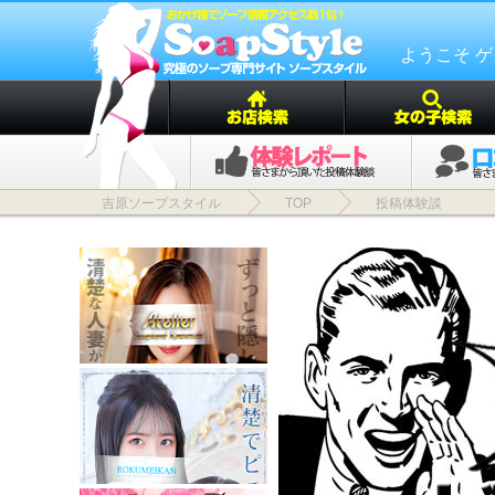
ようこそ 
吉原ソープスタイル
TOP
投稿体験談