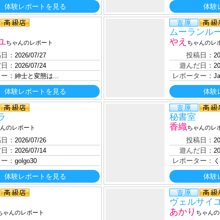
体験レポートを見る
体験
ムーランル
ユ
やえ
ちゃんのレポート
ちゃんのレ
稿日：
投稿日：
2026/07/27
20
だ日：
遊んだ日：
2026/07/24
20
ター：
レポーター：
紳士と変態は...
J
体験レポートを見る
体験
ラ
秘書室
香織
んのレポート
ちゃんのレ
稿日：
投稿日：
2026/07/26
20
だ日：
遊んだ日：
2026/07/14
20
ター：
レポーター：
golgo30
く
体験レポートを見る
体験
ヴェルサイ
あかり
ちゃんのレポート
ちゃんの