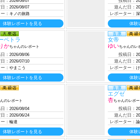
稿日：
投稿日：
2026/08/07
20
だ日：
遊んだ日：
2026/08/07
20
ター：
レポーター：
キノの旅路
深
体験レポートを見る
体験
ーペトラ
女帝
りか
ゆい
ちゃんのレポート
ちゃんのレ
稿日：
投稿日：
2026/08/06
20
だ日：
遊んだ日：
2026/07/10
20
ター：
レポーター：
やまこう
け
体験レポートを見る
体験
エグゼ
杏
んのレポート
ちゃんのレポー
稿日：
投稿日：
2026/08/04
20
だ日：
遊んだ日：
2026/06/24
20
ター：
レポーター：
輪達
論
体験レポートを見る
体験