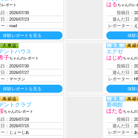
はる
のレポート
ちゃんのレ
稿日：
投稿日：
2026/07/30
20
だ日：
遊んだ日：
2026/07/23
20
ター：
レポーター：
road
え
体験レポートを見る
体験
デントハウス
エグゼ
希子
はじめ
ちゃんのレポート
ちゃんの
稿日：
投稿日：
2026/07/30
20
だ日：
遊んだ日：
2026/07/27
20
ター：
レポーター：
マークン
H
体験レポートを見る
体験
デントクラブ
鹿鳴館
桜
ほたる
ちゃんのレポート
ちゃんの
稿日：
投稿日：
2026/07/29
20
だ日：
遊んだ日：
2026/07/15
20
ター：
レポーター：
じょーじあ
あ