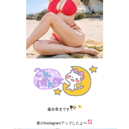
藤谷香文です
夜のInstagramアップしたよ〜