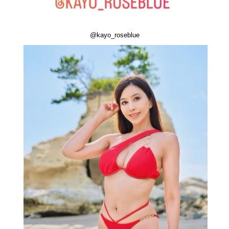
@kayo_roseblue