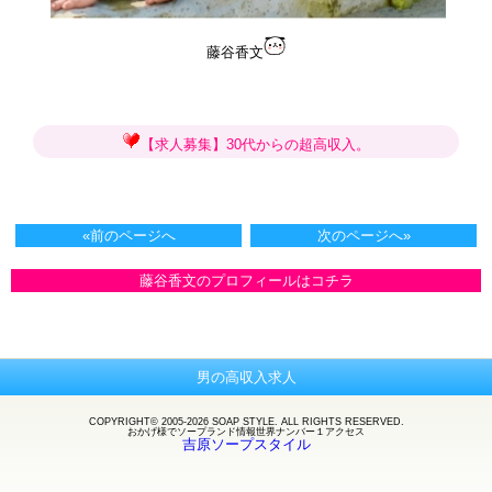
藤谷香文
【求人募集】30代からの超高収入。
«前のページへ
次のページへ»
藤谷香文のプロフィールはコチラ
男の高収入求人
COPYRIGHT© 2005-2026 SOAP STYLE. ALL RIGHTS RESERVED.
おかげ様で
ソープランド
情報世界ナンバー１アクセス
吉原ソープスタイル