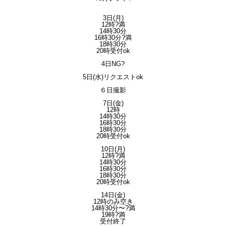
3日(月)
12時?満
14時30分
16時30分?満
18時30分
20時受付ok
4日NG?
5日(水)リクエストok
６日撮影
7日(金)
12時
14時30分
16時30分
18時30分
20時受付ok
10日(月)
12時?満
14時30分
16時30分
18時30分
20時受付ok
14日(金)
12時のみ空き
14時30分〜?満
19時?満
受付終了