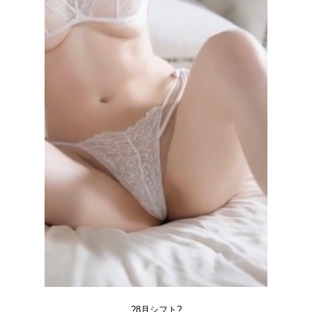
?8月シフト?