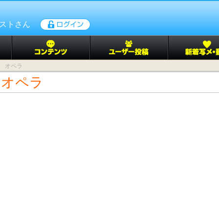
ゲストさん
オペラ
 オペラ