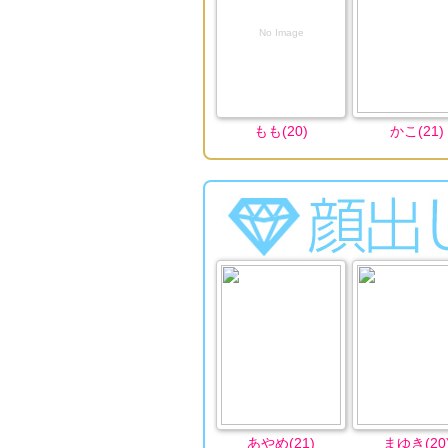
No Image
もも(20)
かこ(21)
あやめ(21)
まゆき(20