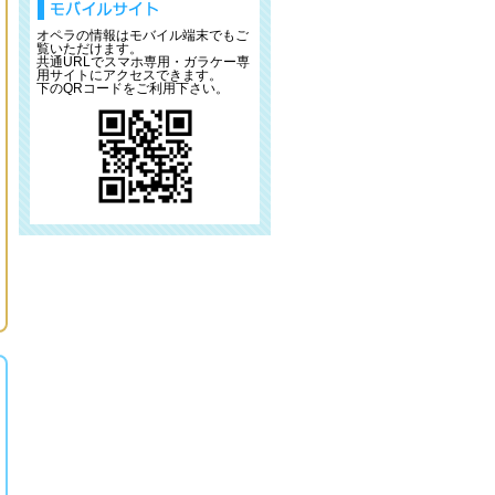
オペラの情報はモバイル端末でもご
覧いただけます。
共通URLでスマホ専用・ガラケー専
用サイトにアクセスできます。
下のQRコードをご利用下さい。