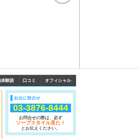
稿体験談
口コミ
オフィシャル
03-3876-8444
お問合せの際は、必ず
ソープスタイル見た！
とお伝えください。