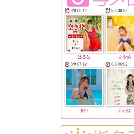
8/8 09:12
8/8 08:52
はるな
あやめ
8/8 07:12
8/8 06:02
まい
わかば