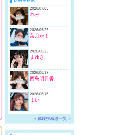
2026/07/05
れみ
2026/06/26
葉月かよ
2026/06/23
まゆき
2026/06/18
西島明日香
2026/06/16
まい
« 体験投稿談一覧 »