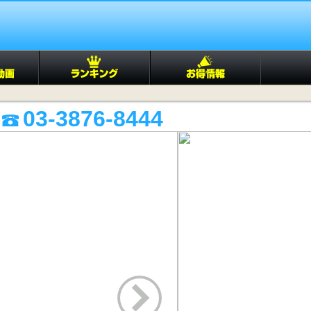
03-3876-8444