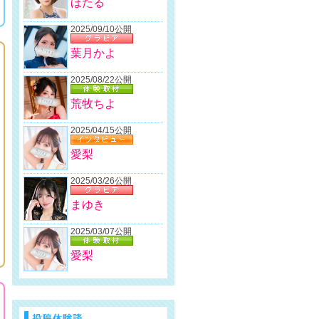
ほたる
2025/09/10公開
葉月かよ
2025/08/22公開
荒牧ちよ
2025/04/15公開
愛梨
2025/03/26公開
まゆき
2025/03/07公開
愛梨