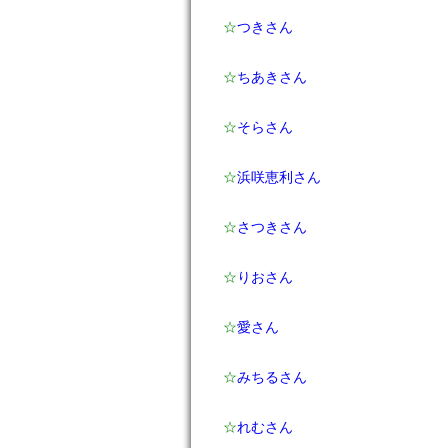
☆
つきさん
☆
ちあきさん
☆
そらさん
☆
浜咲恵利さん
☆
さつきさん
☆
りおさん
☆
愛さん
☆
みちるさん
☆
れむさん