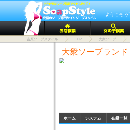
ようこそ 
吉原ソープスタイル
TOP
大衆ソープ
大衆ソープランド
ホーム
システム
在籍一覧