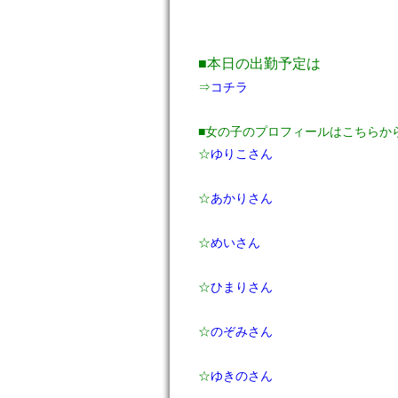
■本日の出勤予定は
⇒
コチラ
■女の子のプロフィールはこちらか
☆
ゆりこさん
☆
あかりさん
☆
めいさん
☆
ひまりさん
☆
のぞみさん
☆
ゆきのさん