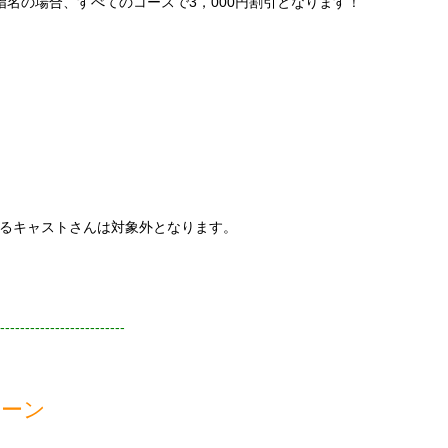
指名の場合、すべてのコースで3，000円割引となります！
るキャストさんは対象外となります。
-------------------------
ペーン