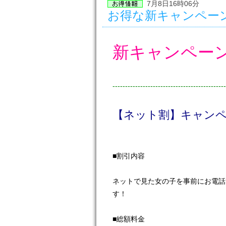
7月8日16時06分
お得な新キャンペー
新キャンペーン
---------------------------------------------
【ネット割】キャン
■割引内容
ネットで見た女の子を事前にお電話
す！
■総額料金