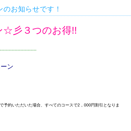
ンのお知らせです！
☆彡３つのお得!!
-------------------------
ペーン
で予約いただいた場合、すべてのコースで2，000円割引となりま