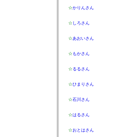
☆
かりんさん
☆
しろさん
☆
あおいさん
☆
もかさん
☆
るるさん
☆
ひまりさん
☆
石川さん
☆
はるさん
☆
おとはさん