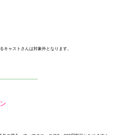
るキャストさんは対象外となります。
-------------------------
ン