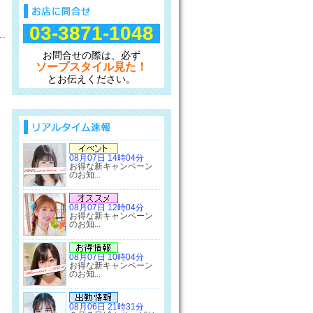
03-3871-1048
お問合せの際は、必ず
ソープスタイル見た！
とお伝えください。
08月07日 14時04分
お得な新キャンペーン
のお知...
08月07日 12時04分
お得な新キャンペーン
のお知...
08月07日 10時04分
お得な新キャンペーン
のお知...
08月06日 21時31分