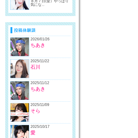
８月７日(金）やっぱり
気にな...
2026/01/26
ちあき
2025/11/22
石川
2025/11/12
ちあき
2025/11/09
そら
2025/10/17
愛