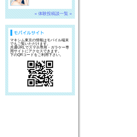
« 体験投稿談一覧 »
マキシム東京の情報はモバイル端末
でもご覧いただけます。
共通URLでスマホ専用・ガラケー専
用サイトにアクセスできます。
下のQRコードをご利用下さい。