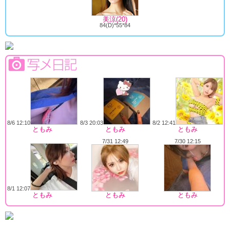
美涼(20)
84(D)*55*84
8/6 12:10
8/3 20:03
8/2 12:41
ともみ
ともみ
ともみ
7/31 12:49
7/30 12:15
8/1 12:07
ともみ
ともみ
ともみ